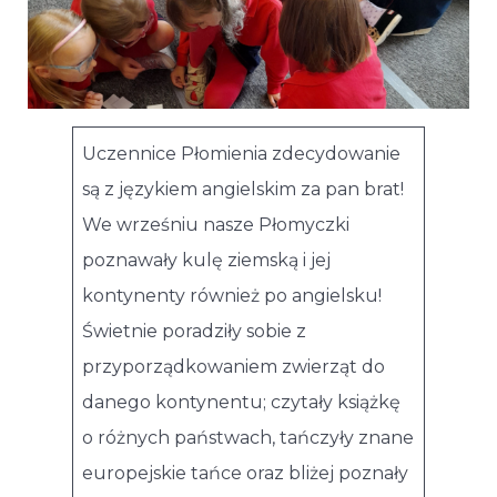
Uczennice Płomienia zdecydowanie
są z językiem angielskim za pan brat!
We wrześniu nasze Płomyczki
poznawały kulę ziemską i jej
kontynenty również po angielsku!
Świetnie poradziły sobie z
przyporządkowaniem zwierząt do
danego kontynentu; czytały książkę
o różnych państwach, tańczyły znane
europejskie tańce oraz bliżej poznały