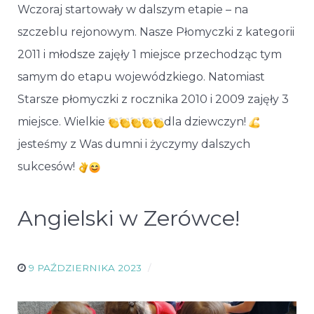
Wczoraj startowały w dalszym etapie – na
szczeblu rejonowym. Nasze Płomyczki z kategorii
2011 i młodsze zajęły 1 miejsce przechodząc tym
samym do etapu wojewódzkiego. Natomiast
Starsze płomyczki z rocznika 2010 i 2009 zajęły 3
miejsce. Wielkie
dla dziewczyn!
jesteśmy z Was dumni i życzymy dalszych
sukcesów!
Angielski w Zerówce!
9 PAŹDZIERNIKA 2023