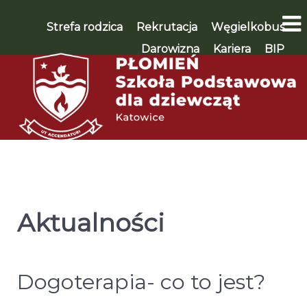
Strefa rodzica
Rekrutacja
Węgielkobus
Darowizna
Kariera
BIP
WSPIERAM 🡪
Aktualności
Dogoterapia- co to jest?