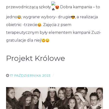
przewodniczącą szkoły.
Dobra kampania – to
jedno
, wygrane wybory- drugie
, a realizacja
obietnic -trzecie
. Zajęcia z psem
terapeutycznym były elementem kampanii Zuzi-
gratulacje dla niej!
Projekt Królowe
17 PAŹDZIERNIKA 2023