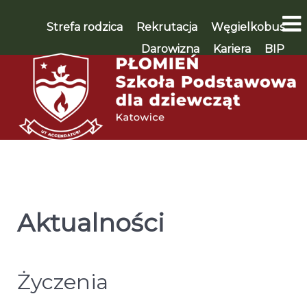
Strefa rodzica
Rekrutacja
Węgielkobus
Darowizna
Kariera
BIP
WSPIERAM 🡪
Aktualności
Życzenia