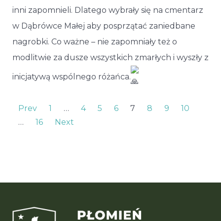
inni zapomnieli. Dlatego wybrały się na cmentarz
w Dąbrówce Małej aby posprzątać zaniedbane
nagrobki. Co ważne – nie zapomniały też o
modlitwie za dusze wszystkich zmarłych i wyszły z
inicjatywą wspólnego różańca.
Prev
1
…
4
5
6
7
8
9
10
…
16
Next