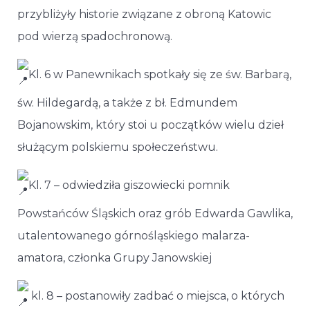
przybliżyły historie związane z obroną Katowic
pod wierzą spadochronową.
Kl. 6 w Panewnikach spotkały się ze św. Barbarą,
św. Hildegardą, a także z bł. Edmundem
Bojanowskim, który stoi u początków wielu dzieł
służącym polskiemu społeczeństwu.
Kl. 7 – odwiedziła giszowiecki pomnik
Powstańców Śląskich oraz grób Edwarda Gawlika,
utalentowanego górnośląskiego malarza-
amatora, członka Grupy Janowskiej
kl. 8 – postanowiły zadbać o miejsca, o których