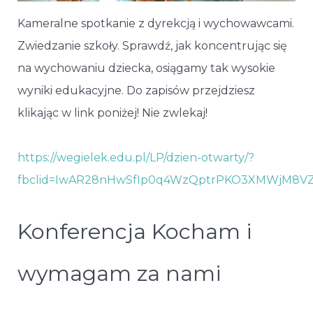
Kameralne spotkanie z dyrekcją i wychowawcami.
Zwiedzanie szkoły. Sprawdź, jak koncentrując się
na wychowaniu dziecka, osiągamy tak wysokie
wyniki edukacyjne. Do zapisów przejdziesz
klikając w link poniżej! Nie zwlekaj!
https://wegielek.edu.pl/LP/dzien-otwarty/?
fbclid=IwAR28nHwSfIp0q4WzQptrPKO3XMWjM8V
Konferencja Kocham i
wymagam za nami