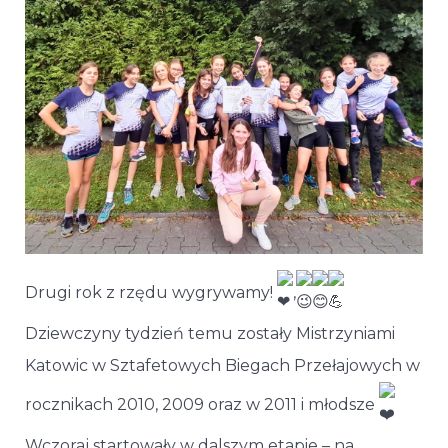
Drugi rok z rzędu wygrywamy!
,
Dziewczyny tydzień temu zostały Mistrzyniami
Katowic w Sztafetowych Biegach Przełajowych w
rocznikach 2010, 2009 oraz w 2011 i młodsze
Wczoraj startowały w dalszym etapie – na