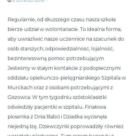
5 LUTEGO 2019
Regularnie, od dłuższego czasu nasza szkoła
bierze udział w wolontariacie. To idealna forma,
aby uwrażliwić nasze uczennice na szacunek do
osób starszych, odpowiedzialność, lojalność,
bezinteresowną pomoc potrzebującym.
Jesteśmy w stałym kontakcie z podopiecznymi
oddziału opiekuńczo-pielęgniarskiego Szpitala w
Murckach oraz z osobami potrzebującymi z
Giszowca. W tym tygodniu szóstoklasistki
odwiedziły pacjentki w szpitalu. Finałowa
piosenka z Dnia Babci i Dziadka wycisnęła
niejedną łzę. Dziewczynki poprowadziły również