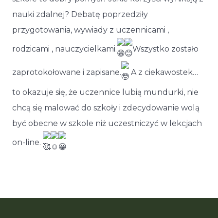
nauki zdalnej? Debatę poprzedziły
przygotowania, wywiady z uczennicami ,
rodzicami , nauczycielkami.
Wszystko zostało
zaprotokołowane i zapisane.
A z ciekawostek…
to okazuje się, że uczennice lubią mundurki, nie
chcą się malować do szkoły i zdecydowanie wolą
być obecne w szkole niż uczestniczyć w lekcjach
on-line.