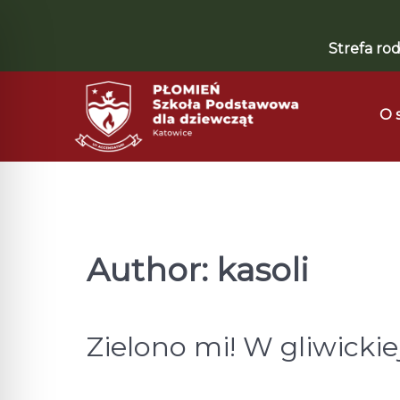
Strefa rod
O 
Author: kasoli
Zielono mi! W gliwickie