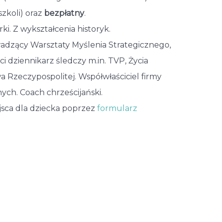
szkoli) oraz
bezpłatny
.
ki. Z wykształcenia historyk.
wadzący Warsztaty Myślenia Strategicznego,
i dziennikarz śledczy m.in. TVP, Życia
a Rzeczypospolitej. Współwłaściciel firmy
ych. Coach chrześcijański.
jsca dla dziecka poprzez
formularz