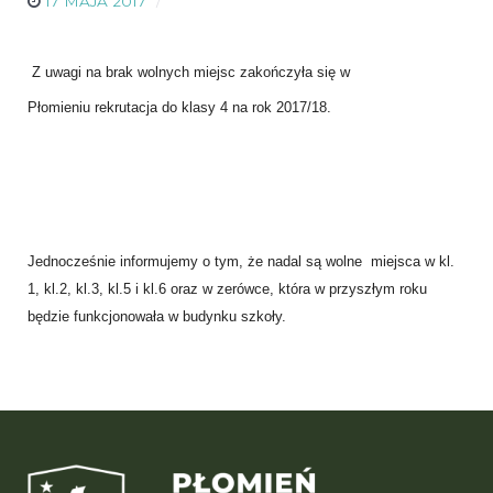
17 MAJA 2017
Z uwagi na brak wolnych miejsc zakończyła się w
Płomieniu
rekrutacja
do klasy 4 na rok 2017/18.
Jednocześnie informujemy o tym, że nadal są
wolne
miejsca w kl.
1, kl.2, kl.3, kl.5 i kl.6 oraz w zerówce, która w przyszłym roku
będzie funkcjonowała w budynku szkoły.