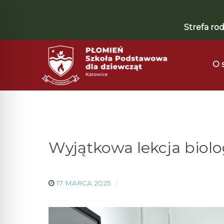
Strefa rod
O 
Wyjątkowa lekcja biolo
17 MARCA 2025