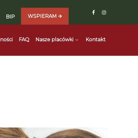
WSPIERAM 🡪
BIP
ności
FAQ
Nasze placówki
Kontakt