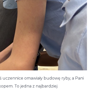
Dziś uczennice omawiały budowę ryby, a Pani
kopem. To jedna z najbardziej