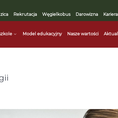
zica
Rekrutacja
Węgielkobus
Darowizna
Kariera
szkole
Model edukacyjny
Nasze wartości
Aktual
gii