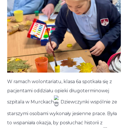
W ramach wolontariatu, klasa 6a spotkała się z
pacjentami oddziału opieki długoterminowej
szpitala w Murckach
. Dziewczynki wspólnie ze
starszymi osobami wykonały jesienne prace. Była
to wspaniała okazja, by posłuchać historii z