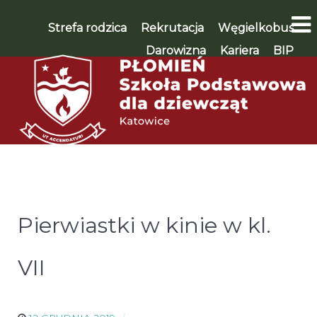
Strefa rodzica
Rekrutacja
Węgielkobus
Darowizna
Kariera
BIP
WSPIERAM 🡪
Pierwiastki w kinie w kl.
VII