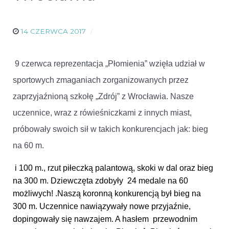
14 CZERWCA 2017
9 czerwca reprezentacja „Płomienia” wzięła udział w
sportowych zmaganiach zorganizowanych przez
zaprzyjaźnioną szkołę „Zdrój” z Wrocławia. Nasze
uczennice, wraz z rówieśniczkami
z innych miast,
próbowały swoich sił
w takich konkurencjach jak: bieg
na 60 m.
i 100 m., rzut piłeczką palantową, skoki w dal oraz bieg
na 300 m. Dziewczęta zdobyły 24 medale na 60
możliwych! .Naszą koronną konkurencją był bieg na
300 m. Uczennice nawiązywały nowe przyjaźnie,
dopingowały się nawzajem. A hasłem przewodnim