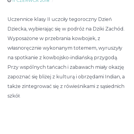
11 CZERWCA 2018
Uczennice klasy II uczciły tegoroczny Dzień
Dziecka, wybierając się w podróż na Dziki Zachód.
Wyposażone w przebrania kowbojek, z
własnoręcznie wykonanym totemem, wyruszyły
na spotkanie z kowbojsko-indiańską przygodą.
Przy wspólnych tańcach i zabawach miały okazję
zapoznać się bliżej z kulturą i obrzędami Indian, a
także zintegrować się z rówieśnikami z sąsiednich
szkół.