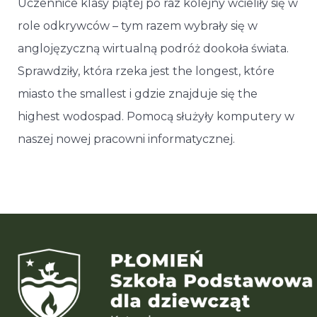
Uczennice klasy piątej po raz kolejny wcieliły się w
role odkrywców – tym razem wybrały się w
anglojęzyczną wirtualną podróż dookoła świata.
Sprawdziły, która rzeka jest the longest, które
miasto the smallest i gdzie znajduje się the
highest wodospad. Pomocą służyły komputery w
naszej nowej pracowni informatycznej.