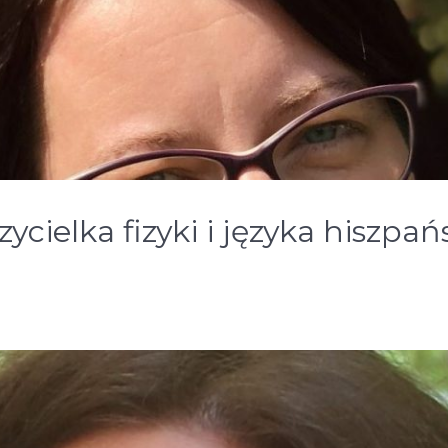
cielka fizyki i języka hiszpań