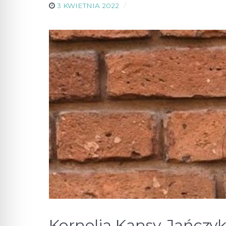
3 KWIETNIA 2022
Kornelia Kansy-Jańczyk 