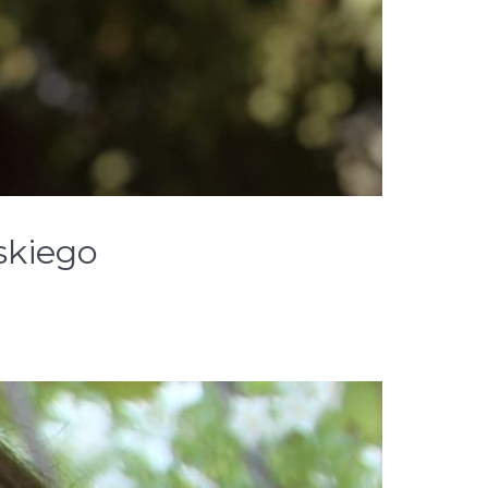
skiego