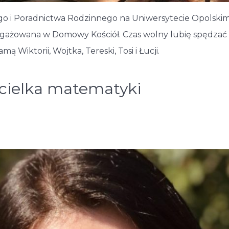
o i Poradnictwa Rodzinnego na Uniwersytecie Opolskim
gażowana w Domowy Kościół. Czas wolny lubię spędzać 
 Wiktorii, Wojtka, Tereski, Tosi i Łucji.
ycielka matematyki