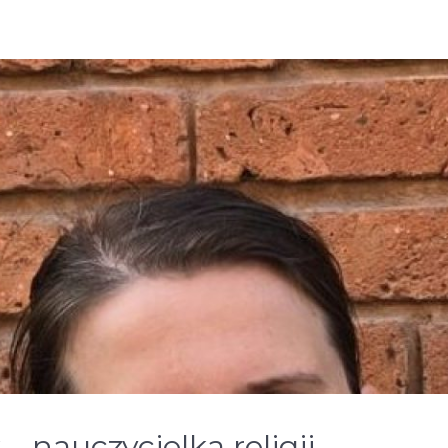
– nauczycielka religii