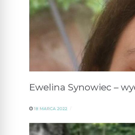
Ewelina Synowiec – wy
18 MARCA 2022