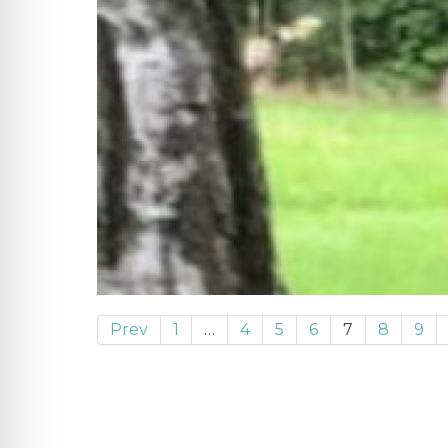
Prev
1
…
4
5
6
7
8
9