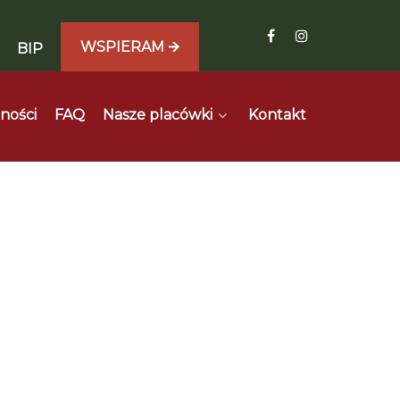
WSPIERAM 🡪
BIP
ności
FAQ
Nasze placówki
Kontakt