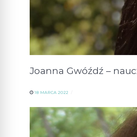
Joanna Gwóźdź – nauczy
18 MARCA 2022