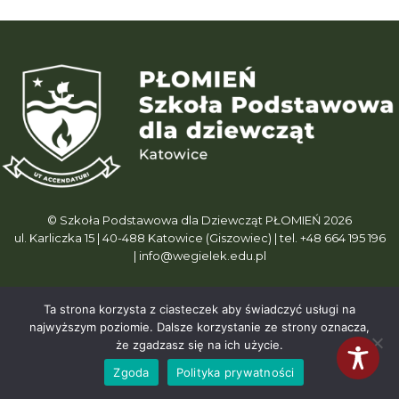
© Szkoła Podstawowa dla Dziewcząt PŁOMIEŃ 2026
ul. Karliczka 15 | 40-488 Katowice (Giszowiec) | tel. +48 664 195 196
| info@wegielek.edu.pl
Ta strona korzysta z ciasteczek aby świadczyć usługi na
najwyższym poziomie. Dalsze korzystanie ze strony oznacza,
że zgadzasz się na ich użycie.
Zgoda
Polityka prywatności