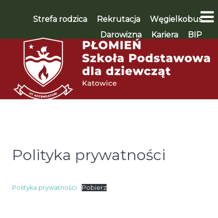
Strefa rodzica
Rekrutacja
Węgielkobus
Darowizna
Kariera
BIP
WSPIERAM 🡪
Polityka prywatności
Polityka prywatności
Pobierz